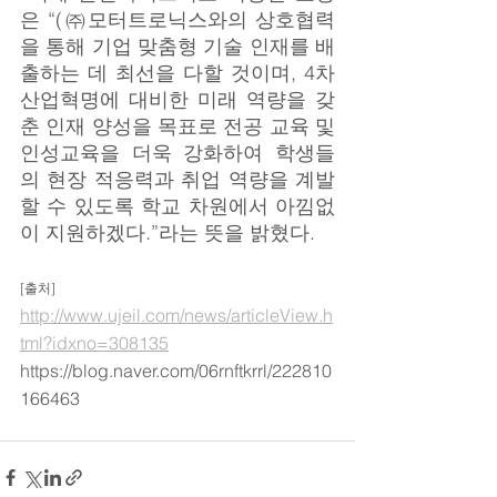
은 “(㈜모터트로닉스와의 상호협력
을 통해 기업 맞춤형 기술 인재를 배
출하는 데 최선을 다할 것이며, 4차 
산업혁명에 대비한 미래 역량을 갖
춘 인재 양성을 목표로 전공 교육 및 
인성교육을 더욱 강화하여 학생들
의 현장 적응력과 취업 역량을 계발
할 수 있도록 학교 차원에서 아낌없
이 지원하겠다.”라는 뜻을 밝혔다.
[출처]
http://www.ujeil.com/news/articleView.h
tml?idxno=308135
https://blog.naver.com/06rnftkrrl/222810
166463