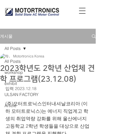
게시물
All Posts
Motortronics Korea
All Posts
2023학년도 2학년 산업체 견
workshop
학 프로그램(23.12.08)
exhibit
입력 2023.12.18
ULSAN FACTORY
(주)모터트로닉스인터내셔날코리아 (이
Article
하 모터트로닉스)는 에너지 직업계고 학
생의 취업역량 강화를 위해 울산에너지
고등학교 2학년 학생들을 대상으로 산업
체 견학 프로그램을 진행했다. 