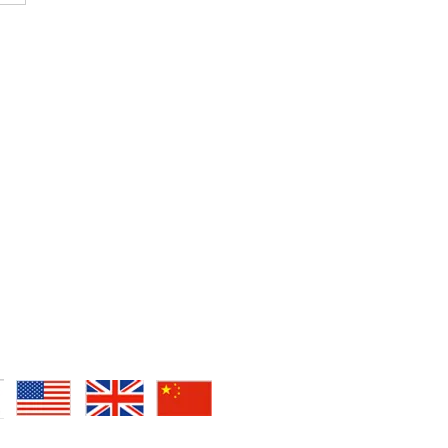
9년 대만 워크샵
04.18~23.04.21)