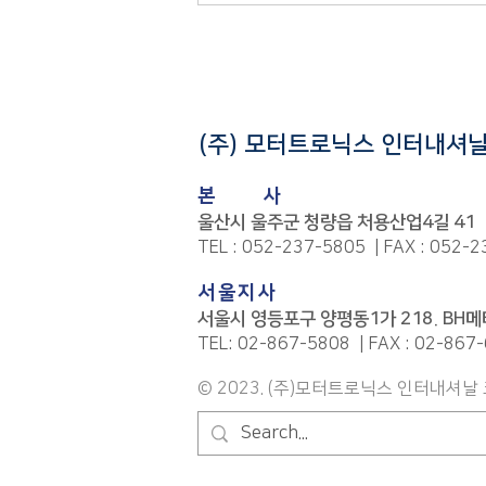
2022. 04. 22 울산 대운산 봄야
유회
(주) 모터트로닉스 인터내셔
본
사
울산시 울주군 청량읍 처용산업4길 41
TEL : 052-237-5805 | FAX : 052-
서울지사
서울시 영등포구 양평동1가 218. BH메
TEL: 02-867-5808 | FAX : 02-867
© 2023. (주)모터트로닉스 인터내셔날 코리아.