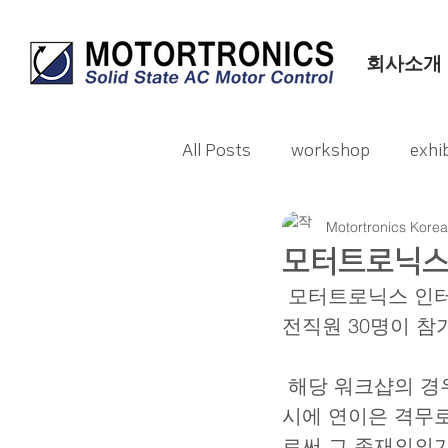
회사소개
All Posts
workshop
exhib
Motortronics Korea
모터트로닉스 2
 모터트로닉스 인터내셔날 코리아 (이하 모터트로닉스)는 지난 7월 5일 임원직 및 
전직원 30명이 참
 해당 워크샵의 경우 하루동안 진행되면서 향후 업무 진행 방향성을 확고히 함과 동
시에 연이은 격무로
로써 그 존재의의가