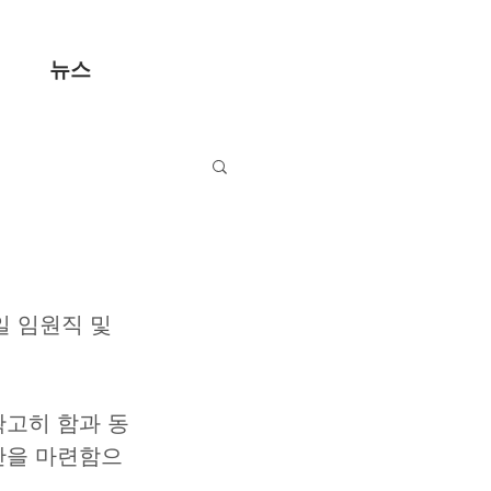
뉴스
간을 마련함으